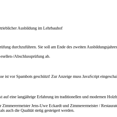
trieblicher Ausbildung im Lehrbauhof
fung durchzuführen. Sie soll am Ende des zweiten Ausbildungsjahres 
Gesellen-/Abschlussprüfung ab.
e ist vor Spambots geschützt! Zur Anzeige muss JavaScript eingeschalt
t auf eine langjährige Erfahrung im traditionellen und modernen Holz
der Zimmerermeister Jens-Uwe Eckardt und Zimmerermeister / Restaura
s auch die Qualität stetig gesteigert werden.