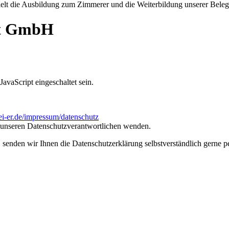
pielt die Ausbildung zum Zimmerer und die Weiterbildung unserer Belegs
dt GmbH
avaScript eingeschaltet sein.
ei-er.de/impressum/datenschutz
n unseren Datenschutzverantwortlichen wenden.
, senden wir Ihnen die Datenschutzerklärung selbstverständlich gerne p