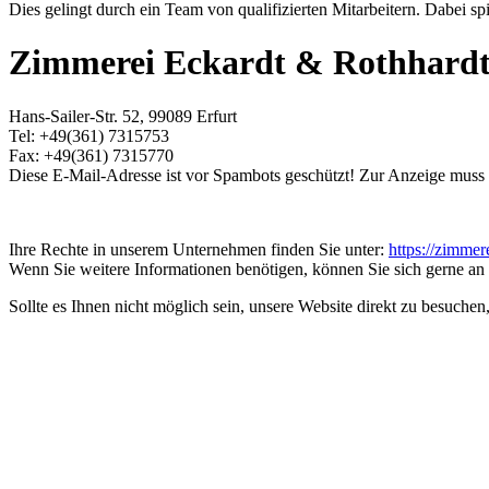
Dies gelingt durch ein Team von qualifizierten Mitarbeitern. Dabei s
Zimmerei Eckardt & Rothhar
Hans-Sailer-Str. 52, 99089 Erfurt
Tel: +49(361) 7315753
Fax: +49(361) 7315770
Diese E-Mail-Adresse ist vor Spambots geschützt! Zur Anzeige muss J
Ihre Rechte in unserem Unternehmen finden Sie unter:
https://zimmer
Wenn Sie weitere Informationen benötigen, können Sie sich gerne a
Sollte es Ihnen nicht möglich sein, unsere Website direkt zu besuchen