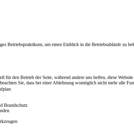
iges Betriebspraktikum, um einen Einblick in die Betriebsabläufe zu 
ell für den Betrieb der Seite, während andere uns helfen, diese Websit
 beachten Sie, dass bei einer Ablehnung womöglich nicht mehr alle Funk
ufplan
nd Brandschutz
änden
erkzeugen