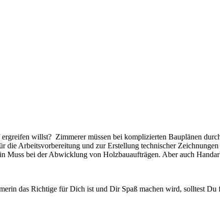
 ergreifen willst? Zimmerer müssen bei komplizierten Bauplänen durch
r die Arbeitsvorbereitung und zur Erstellung technischer Zeichnungen
in Muss bei der Abwicklung von Holzbauaufträgen. Aber auch Handarbei
in das Richtige für Dich ist und Dir Spaß machen wird, solltest Du 