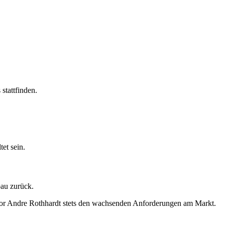
stattfinden.
et sein.
bau zurück.
tor Andre Rothhardt stets den wachsenden Anforderungen am Markt.