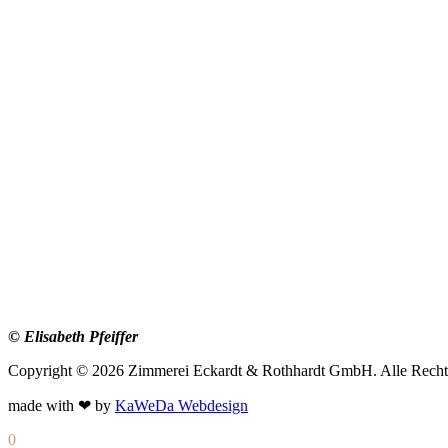
© Elisabeth Pfeiffer
Copyright © 2026 Zimmerei Eckardt & Rothhardt GmbH. Alle Rechte
made with ❤ by
KaWeDa Webdesign
0